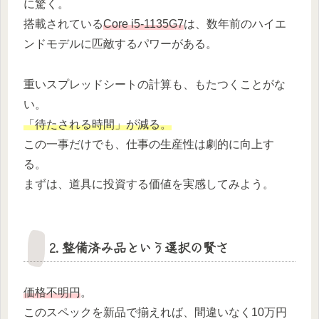
に驚く。
搭載されている
Core i5-1135G7
は、数年前のハイエ
ンドモデルに匹敵するパワーがある。
重いスプレッドシートの計算も、もたつくことがな
い。
「待たされる時間」が減る。
この一事だけでも、仕事の生産性は劇的に向上す
る。
まずは、道具に投資する価値を実感してみよう。
2. 整備済み品という選択の賢さ
価格不明円
。
このスペックを新品で揃えれば、間違いなく10万円