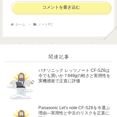
コメントを書き込む
ホーム
ノートPC
関連記事
パナソニック レッツノート CF-SZ6は
今でも買いか？849gの軽さと実用性を
実機感覚で正直に評価
Panasonic Let’s note CF-SZ6を今選ぶ
理由—実用性と中古のリスクを正直に