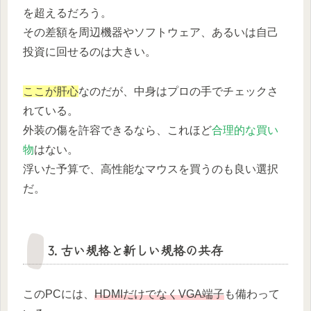
を超えるだろう。
その差額を周辺機器やソフトウェア、あるいは自己
投資に回せるのは大きい。
ここが肝心
なのだが、中身はプロの手でチェックさ
れている。
外装の傷を許容できるなら、これほど
合理的な買い
物
はない。
浮いた予算で、高性能なマウスを買うのも良い選択
だ。
3. 古い規格と新しい規格の共存
このPCには、
HDMIだけでなくVGA端子
も備わって