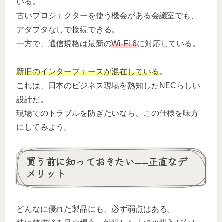
いる。
古いプロジェクターを使う機会がある会議室でも、
アダプタなしで接続できる。
一方で、通信規格は最新の
Wi-Fi 6
に対応している。
新旧のインターフェースが混在している
。
これは、日本のビジネス現場を熟知したNECらしい
設計だ。
現場でのトラブルを防ぎたいなら、この仕様を味方
にしてみよう。
買う前に知っておきたい——正直なデ
メリット
どんなに優れた製品にも、必ず弱点はある。