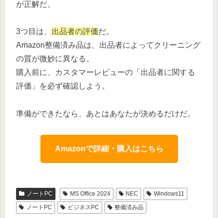
が正解だ。
3つ目は、
出品者の評価
だ。
Amazon整備済み品は、出品者によってクリーニング
の質が微妙に異なる。
購入前に、カスタマーレビューの「出品者に関する
評価」を必ず確認しよう。
準備ができたなら、あとはあなたが決めるだけだ。
Amazonで詳細・購入はこちら
ノートPC
MS Office 2024
NEC
Windows11
ノートPC
ビジネスPC
整備済み品