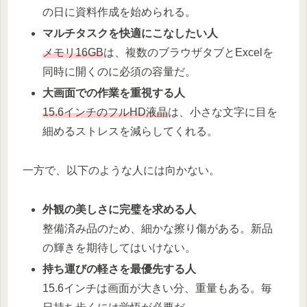
の日に資料作成を始められる。
マルチタスクを快適にこなしたい人
メモリ16GB
は、複数のブラウザタブとExcelを
同時に開くのに必須の容量だ。
大画面での作業を重視する人
15.6インチのフルHD液晶
は、小さな文字に目を
細めるストレスを減らしてくれる。
一方で、以下のような人には向かない。
外観の美しさに完璧を求める人
整備済み品のため、細かな擦り傷がある。新品
の輝きを期待してはいけない。
持ち運びの軽さを最優先する人
15.6インチは画面が大きい分、重量もある。毎