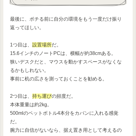
最後に、ポチる前に自分の環境をもう一度だけ振り
返ってほしい。
1つ目は、
設置場所
だ。
15.6インチのノートPCは、横幅が約38cmある。
狭いデスクだと、マウスを動かすスペースがなくな
るかもしれない。
事前に机の広さを測っておくことを勧める。
2つ目は、
持ち運び
の頻度だ。
本体重量は約2kg。
500mlのペットボトル4本分をカバンに入れる感覚
だ。
腕力に自信がないなら、据え置き用として考えるの