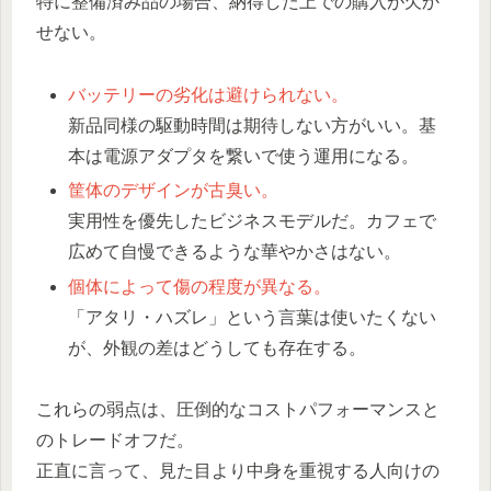
特に整備済み品の場合、納得した上での購入が欠か
せない。
バッテリーの劣化は避けられない。
新品同様の駆動時間は期待しない方がいい。基
本は電源アダプタを繋いで使う運用になる。
筐体のデザインが古臭い。
実用性を優先したビジネスモデルだ。カフェで
広めて自慢できるような華やかさはない。
個体によって傷の程度が異なる。
「アタリ・ハズレ」という言葉は使いたくない
が、外観の差はどうしても存在する。
これらの弱点は、圧倒的なコストパフォーマンスと
のトレードオフだ。
正直に言って、見た目より中身を重視する人向けの