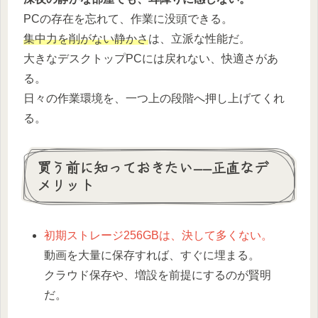
PCの存在を忘れて、作業に没頭できる。
集中力を削がない静かさ
は、立派な性能だ。
大きなデスクトップPCには戻れない、快適さがあ
る。
日々の作業環境を、一つ上の段階へ押し上げてくれ
る。
買う前に知っておきたい——正直なデ
メリット
初期ストレージ256GBは、決して多くない。
動画を大量に保存すれば、すぐに埋まる。
クラウド保存や、増設を前提にするのが賢明
だ。