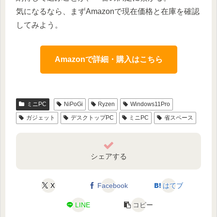
気になるなら、まずAmazonで現在価格と在庫を確認
してみよう。
Amazonで詳細・購入はこちら
ミニPC
NiPoGi
Ryzen
Windows11Pro
ガジェット
デスクトップPC
ミニPC
省スペース
シェアする
X
Facebook
はてブ
LINE
コピー