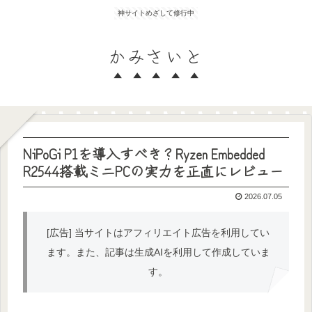
神サイトめざして修行中
かみさいと
NiPoGi P1を導入すべき？Ryzen Embedded
R2544搭載ミニPCの実力を正直にレビュー
2026.07.05
[広告] 当サイトはアフィリエイト広告を利用してい
ます。また、記事は生成AIを利用して作成していま
す。