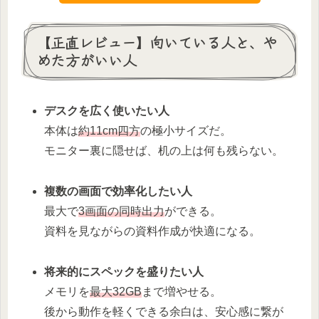
【正直レビュー】向いている人と、や
めた方がいい人
デスクを広く使いたい人
本体は
約11cm四方
の極小サイズだ。
モニター裏に隠せば、机の上は何も残らない。
複数の画面で効率化したい人
最大で
3画面の同時出力
ができる。
資料を見ながらの資料作成が快適になる。
将来的にスペックを盛りたい人
メモリを
最大32GB
まで増やせる。
後から動作を軽くできる余白は、安心感に繋が