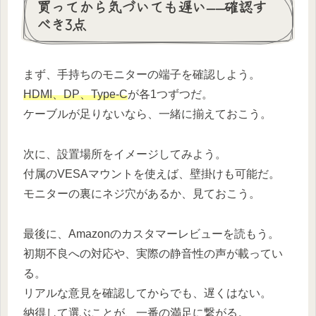
買ってから気づいても遅い——確認す
べき3点
まず、手持ちのモニターの端子を確認しよう。
HDMI、DP、Type-C
が各1つずつだ。
ケーブルが足りないなら、一緒に揃えておこう。
次に、設置場所をイメージしてみよう。
付属のVESAマウントを使えば、壁掛けも可能だ。
モニターの裏にネジ穴があるか、見ておこう。
最後に、Amazonのカスタマーレビューを読もう。
初期不良への対応や、実際の静音性の声が載ってい
る。
リアルな意見を確認してからでも、遅くはない。
納得して選ぶことが、一番の満足に繋がる。