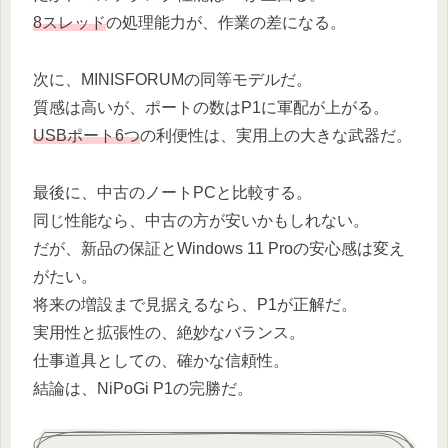
8スレッド
の処理能力が、作業の差になる。
次に、MINISFORUMの同等モデルだ。
質感は高いが、ポートの数はP1に軍配が上がる。
USBポート6つ
の利便性は、実用上の大きな武器だ。
最後に、中古のノートPCと比較する。
同じ性能なら、中古の方が安いかもしれない。
だが、新品の保証とWindows 11 Proの安心感は変え
がたい。
将来の増設まで見据えるなら、P1が正解だ。
実用性と拡張性の、絶妙なバランス。
仕事道具としての、確かな信頼性。
結論は、NiPoGi P1の完勝だ。