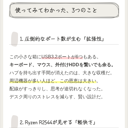
使ってみてわかった、3つのこと
1. 圧倒的なポート数が生む「拡張性」
この小さな箱に
USB3.2ポートが6つ
もある。
キーボード、マウス、外付けHDDを繋いでも余る。
ハブを持ち出す手間が消えたのは、大きな収穫だ。
周辺機器が多い人ほど、この恩恵は大きい
。
配線がすっきりし、思考が途切れなくなった。
デスク周りのストレスを減らす、賢い設計だ。
2. Ryzen R2544が見せる「軽快さ」