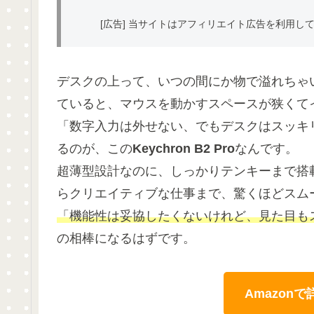
[広告] 当サイトはアフィリエイト広告を利用し
デスクの上って、いつの間にか物で溢れちゃ
ていると、マウスを動かすスペースが狭くて
「数字入力は外せない、でもデスクはスッキ
るのが、この
Keychron B2 Pro
なんです。
超薄型設計なのに、しっかりテンキーまで搭
らクリエイティブな仕事まで、驚くほどスム
「機能性は妥協したくないけれど、見た目も
の相棒になるはずです。
Amazon