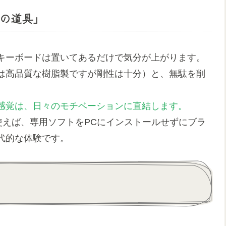
人の道具」
キーボードは置いてあるだけで気分が上がります。
は高品質な樹脂製ですが剛性は十分）と、無駄を削
感覚は、日々のモチベーションに直結します。
herを使えば、専用ソフトをPCにインストールせずにブラ
代的な体験です。