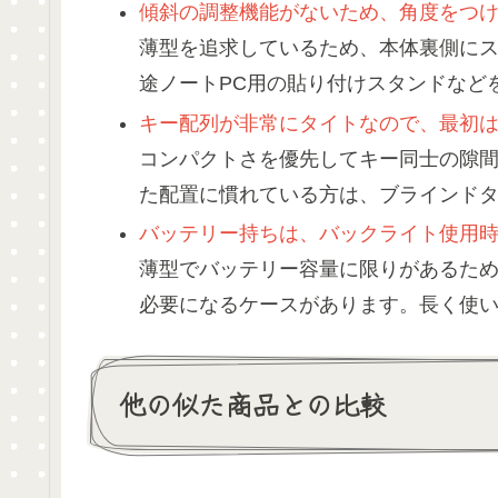
傾斜の調整機能がないため、角度をつ
薄型を追求しているため、本体裏側に
途ノートPC用の貼り付けスタンドなど
キー配列が非常にタイトなので、最初
コンパクトさを優先してキー同士の隙
た配置に慣れている方は、ブラインド
バッテリー持ちは、バックライト使用
薄型でバッテリー容量に限りがあるた
必要になるケースがあります。長く使
他の似た商品との比較