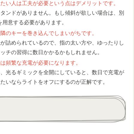
けたい人は工夫が必要という点はデメリットです。
スタンドがありません。もし傾斜が欲しい場合は、別
を用意する必要があります。
は隣のキーを巻き込んでしまいがちです。
間が詰められているので、指の太い方や、ゆったりし
タッチの習得に数日かかるかもしれません。
時は頻繁な充電が必要になります。
め、光るギミックを全開にしていると、数日で充電が
いたいならライトをオフにするのが正解です。