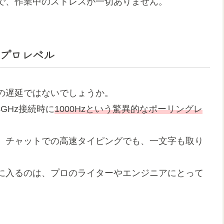
で、作業中のストレスが一切ありません。
」がプロレベル
の遅延ではないでしょうか。
4GHz接続時に
1000Hzという驚異的なポーリングレ
。チャットでの高速タイピングでも、一文字も取り
に入るのは、プロのライターやエンジニアにとって