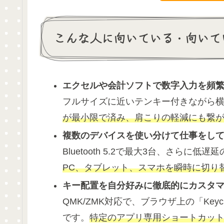
こんな人に向いている・向いて
エクセルや会計ソフトで数字入力を頻
フルサイズに近いテンキー付きながら
が最小限で済み、肩こりの軽減にも繋
複数のデバイスを使い分けて仕事をし
Bluetooth 5.2で最大3台、さらに
PC、タブレット、スマホを瞬時に切り
キー配置を自分好みに徹底的にカスタ
QMK/ZMK対応で、ブラウザ上の「Keyc
です。
特定のアプリ専用ショートカッ