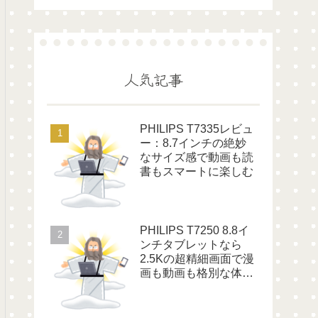
人気記事
PHILIPS T7335レビュ
ー：8.7インチの絶妙
なサイズ感で動画も読
書もスマートに楽しむ
PHILIPS T7250 8.8イ
ンチタブレットなら
2.5Kの超精細画面で漫
画も動画も格別な体験
に