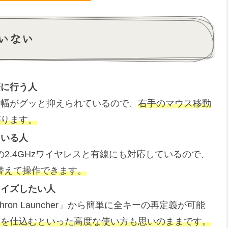
いない
繁に行う人
横幅がグッと抑えられているので、
右手のマウス移動
がります。
ている人
低遅延の2.4GHzワイヤレスと有線にも対応しているので、
替えて操作できます。
マイズしたい人
hron Launcher」から簡単に全キーの再定義が可能
トを仕込むといった高度な使い方も思いのままです。