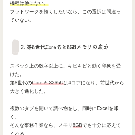
機種は他にない。
フットワークを軽くしたいなら、この選択は間違っ
ていない。
2. 第8世代Core i5と8GBメモリの底力
スペック上の数字以上に、キビキビと動く印象を受
けた。
第8世代の
Core i5-8265U
は4コアになり、前世代から
大きく進化した。
複数のタブを開いて調べ物をし、同時にExcelを叩
く。
そんな事務作業なら、メモリ
8GB
でも十分に応えて
くれる。