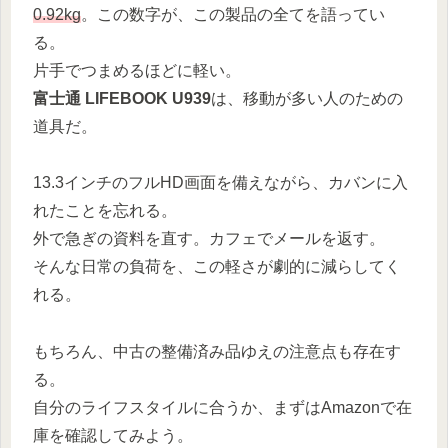
0.92kg
。この数字が、この製品の全てを語ってい
る。
片手でつまめるほどに軽い。
富士通 LIFEBOOK U939
は、移動が多い人のための
道具だ。
13.3インチのフルHD画面を備えながら、カバンに入
れたことを忘れる。
外で急ぎの資料を直す。カフェでメールを返す。
そんな日常の負荷を、この軽さが劇的に減らしてく
れる。
もちろん、中古の整備済み品ゆえの注意点も存在す
る。
自分のライフスタイルに合うか、まずはAmazonで在
庫を確認してみよう。