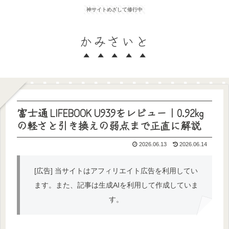
神サイトめざして修行中
かみさいと
富士通 LIFEBOOK U939をレビュー｜0.92kg
の軽さと引き換えの弱点まで正直に解説
2026.06.13
2026.06.14
[広告] 当サイトはアフィリエイト広告を利用してい
ます。また、記事は生成AIを利用して作成していま
す。