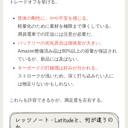
トレードオフを挙げる。
筐体の剛性に、やや不安を感じる。
軽量化のために素材を極限まで薄くしている。
満員電車での圧迫には注意が必要だ。
バッテリーの劣化具合は個体差が大きい。
Amazon整備済み品は80%以上の容量が保証され
ているが、新品には及ばない。
キーボードの打鍵感は好みが分かれる。
ストロークが浅いため、深く打ち込みたい人に
は物足りないかもしれない。
これらを許容できるかが、満足度を左右する。
レッツノート・Latitudeと、何が違うの
か