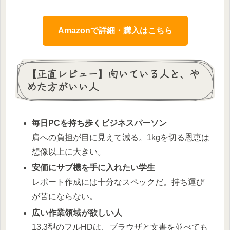
Amazonで詳細・購入はこちら
【正直レビュー】向いている人と、や
めた方がいい人
毎日PCを持ち歩くビジネスパーソン
肩への負担が目に見えて減る。1kgを切る恩恵は
想像以上に大きい。
安価にサブ機を手に入れたい学生
レポート作成には十分なスペックだ。持ち運び
が苦にならない。
広い作業領域が欲しい人
13.3型のフルHDは、ブラウザと文書を並べても