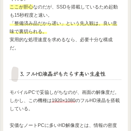
ここが肝心
なのだが、SSDを搭載しているため起動
も15秒程度と速い。
「整備済み品だから遅い」という先入観は、良い意
味で裏切られる。
実用的な処理速度を求めるなら、必要十分な構成
だ。
3. フルHD液晶がもたらす高い生産性
モバイルPCで妥協しがちなのが、画面の解像度だ。
しかし、この機種は
1920×1080
のフルHD液晶を搭載
している。
安価なノートPCに多いHD解像度とは、情報の密度