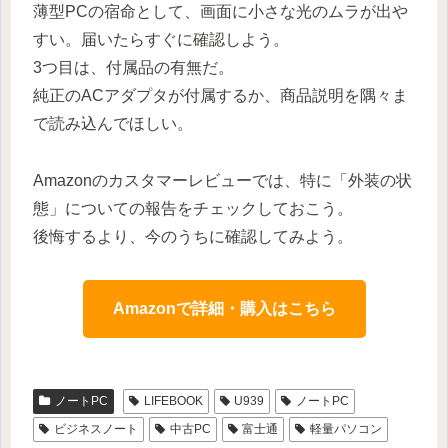
薄型PCの宿命として、画面に小さな光のムラが出や
すい。届いたらすぐに確認しよう。
3つ目は、付属品の有無だ。
純正のACアダプタが付属するか、商品説明を隅々ま
で読み込んでほしい。
Amazonのカスタマーレビューでは、特に「外装の状
態」についての報告をチェックしておこう。
後悔するより、今のうちに確認してみよう。
Amazonで詳細・購入はこちら
ノートPC
LIFEBOOK
U939
ノートPC
ビジネスノート
中古PC
富士通
軽量パソコン